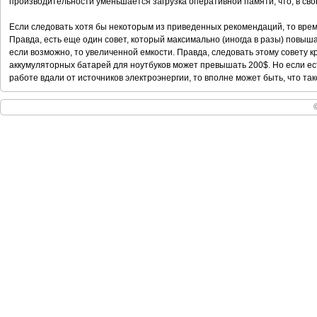
производительности уменьшается загрузка оперативной памяти, что, в св
Если следовать хотя бы некоторым из приведенных рекомендаций, то вре
Правда, есть еще один совет, который максимально (иногда в разы) повыш
если возможно, то увеличенной емкости. Правда, следовать этому совету к
аккумуляторных батарей для ноутбуков может превышать 200$. Но если ес
работе вдали от источников электроэнергии, то вполне может быть, что так