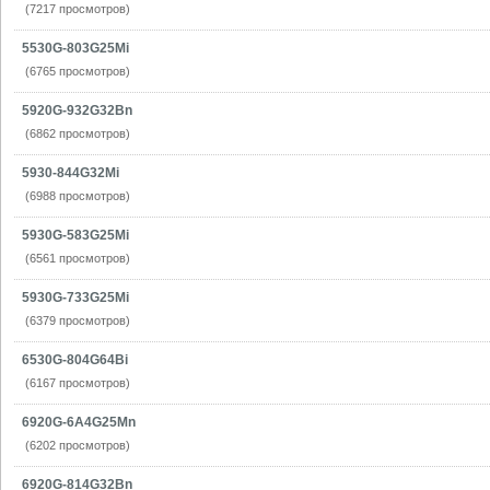
(7217 просмотров)
5530G-803G25Mi
(6765 просмотров)
5920G-932G32Bn
(6862 просмотров)
5930-844G32Mi
(6988 просмотров)
5930G-583G25Mi
(6561 просмотров)
5930G-733G25Mi
(6379 просмотров)
6530G-804G64Bi
(6167 просмотров)
6920G-6A4G25Mn
(6202 просмотров)
6920G-814G32Bn