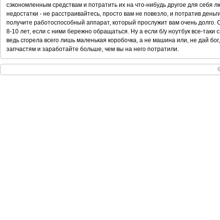
сэкономленным средствам и потратить их на что-нибудь другое для себя лю
недостатки - не расстраивайтесь, просто вам не повезло, и потратив день
получите работоспособный аппарат, который прослужит вам очень долго.
8-10 лет, если с ними бережно обращаться. Ну а если б/у ноутбук все-таки 
ведь сгорела всего лишь маленькая коробочка, а не машина или, не дай бог
запчастям и заработайте больше, чем вы на него потратили.