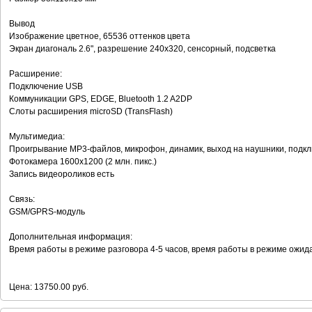
Вывод
Изображение цветное, 65536 оттенков цвета
Экран диагональ 2.6", разрешение 240x320, сенсорный, подсветка
Расширение:
Подключение USB
Коммуникации GPS, EDGE, Bluetooth 1.2 A2DP
Слоты расширения microSD (TransFlash)
Мультимедиа:
Проигрывание MP3-файлов, микрофон, динамик, выход на наушники, подк
Фотокамера 1600x1200 (2 млн. пикс.)
Запись видеороликов есть
Связь:
GSM/GPRS-модуль
Дополнительная информация:
Время работы в режиме разговора 4-5 часов, время работы в режиме ожид
Цена: 13750.00 руб.