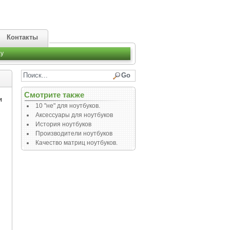
Контакты
y
Смотрите также
и
10 "не" для ноутбуков.
Аксессуары для ноутбуков
История ноутбуков
Производители ноутбуков
Качество матриц ноутбуков.