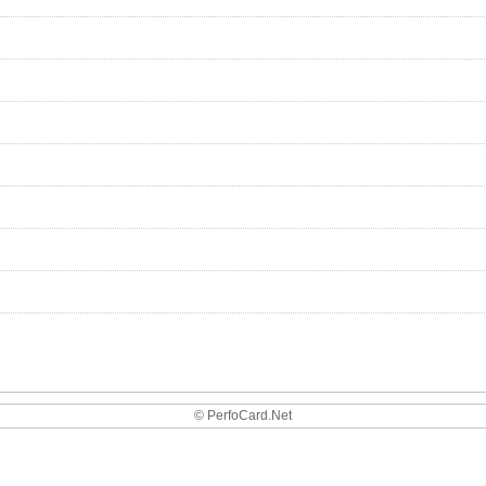
© PerfoCard.Net