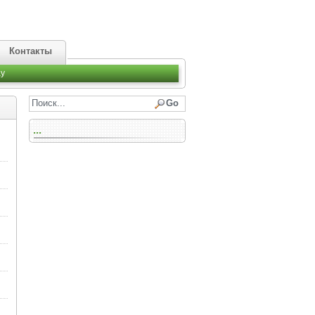
Контакты
y
...