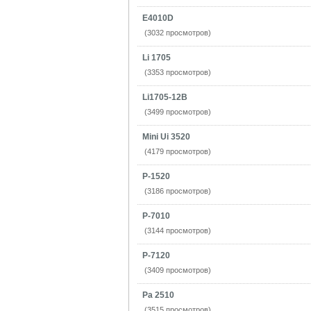
E4010D
(3032 просмотров)
Li 1705
(3353 просмотров)
Li1705-12B
(3499 просмотров)
Mini Ui 3520
(4179 просмотров)
P-1520
(3186 просмотров)
P-7010
(3144 просмотров)
P-7120
(3409 просмотров)
Pa 2510
(3515 просмотров)