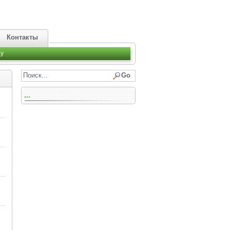
Контакты
y
...