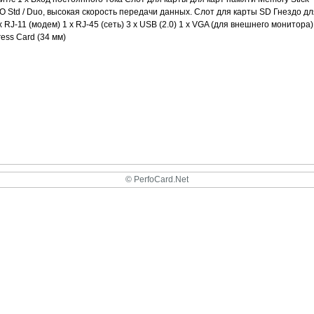
O Std / Duo, высокая скорость передачи данных. Слот для карты SD Гнездо дл
RJ-11 (модем) 1 x RJ-45 (сеть) 3 x USB (2.0) 1 x VGA (для внешнего монитора)
ress Card (34 мм)
© PerfoCard.Net