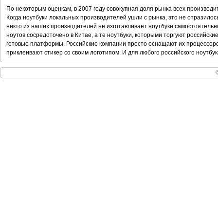
По некоторым оценкам, в 2007 году совокупная доля рынка всех производи
Когда ноутбуки локальных производителей ушли с рынка, это не отразилос
никто из наших производителей не изготавливает ноутбуки самостоятельно
ноутов сосредоточено в Китае, а те ноутбуки, которыми торгуют российски
готовые платформы. Российские компании просто оснащают их процессоро
приклеивают стикер со своим логотипом. И для любого российского ноутбу