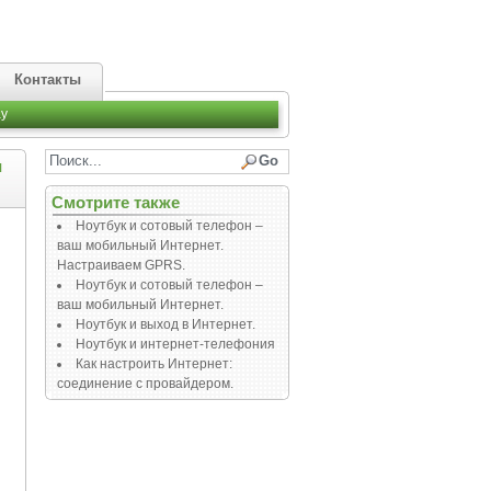
Контакты
y
и
Смотрите также
Ноутбук и сотовый телефон –
ваш мобильный Интернет.
Настраиваем GPRS.
Ноутбук и сотовый телефон –
ваш мобильный Интернет.
Ноутбук и выход в Интернет.
Ноутбук и интернет-телефония
Как настроить Интернет:
соединение с провайдером.