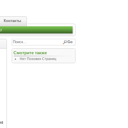
Контакты
y
Смотрите также
Нет Похожих Страниц
rd