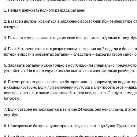
1. Нельзя допускать полного разряда батареи.
2. Батареи должны храниться в заряженном состоянии при температуре о
воздуха.
3. Батарея саморазряжается, даже если она хранится отдельно от ноутбук
4. Если батарею оставить в разряженном состоянии на 2 недели и более, 
потери емкости в элементах батареи и следствие – выход из строя самой 
5. Заряжать батареи нужно только в ноутбуках или специально предусмот
устройствах. Ни в коем случае нельзя пытаться самостоятельно разбирать
6. Посмотреть текущее состояние батареи можно, например, на индикатор
в каждом ноутбуке. Если при включении ноутбука в электросеть этот индик
неисправности, это значит, что ваша батарея неисправна. Следует немедле
батарею.
7. Если батарея не заряжается в течение 24 часов, она неисправна. В это
ноутбука.
8. Неисправные батареи нужно хранить отдельно от ноутбуков. Будьте ост