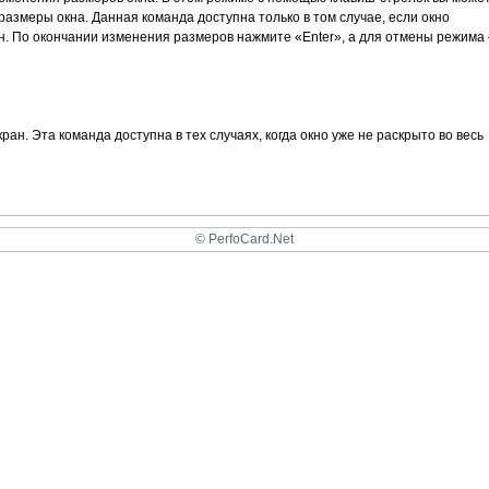
азмеры окна. Данная команда доступна только в том случае, если окно
ан. По окончании изменения размеров нажмите «Enter», а для отмены режима 
ран. Эта команда доступна в тех случаях, когда окно уже не раскрыто во весь
© PerfoCard.Net