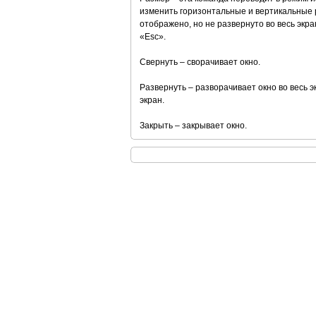
изменить горизонтальные и вертикальные р
отображено, но не развернуто во весь экр
«Esc».
Свернуть – сворачивает окно.
Развернуть – разворачивает окно во весь эк
экран.
Закрыть – закрывает окно.