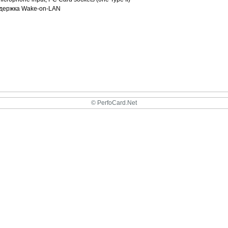
оддержка Wake-on-LAN
© PerfoCard.Net