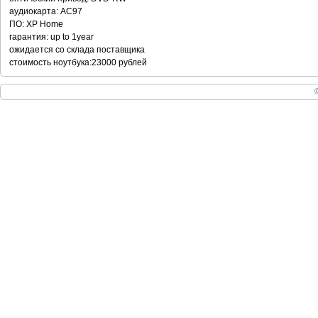
аудиокарта: AC97
ПО: XP Home
гарантия: up to 1year
ожидается со склада поставщика
стоимость ноутбука:23000 рублей