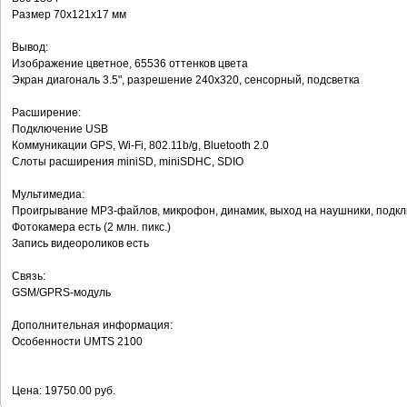
Размер 70x121x17 мм
Вывод:
Изображение цветное, 65536 оттенков цвета
Экран диагональ 3.5", разрешение 240x320, сенсорный, подсветка
Расширение:
Подключение USB
Коммуникации GPS, Wi-Fi, 802.11b/g, Bluetooth 2.0
Слоты расширения miniSD, miniSDHC, SDIO
Мультимедиа:
Проигрывание MP3-файлов, микрофон, динамик, выход на наушники, подк
Фотокамера есть (2 млн. пикс.)
Запись видеороликов есть
Связь:
GSM/GPRS-модуль
Дополнительная информация:
Особенности UMTS 2100
Цена: 19750.00 руб.