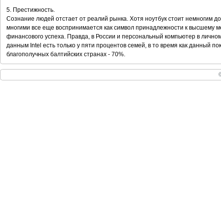
5. Престижность.
Сознание людей отстает от реалий рынка. Хотя ноутбук стоит немногим д
многими все еще воспринимается как символ принадлежности к высшему м
финансового успеха. Правда, в России и персональный компьютер в лично
данным Intel есть только у пяти процентов семей, в то время как данный п
благополучных балтийских странах - 70%.