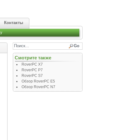
Контакты
y
Смотрите также
RoverPC X7
RoverPC P7
RoverPC S7
Обзор RoverPC E5
Обзор RoverPC N7