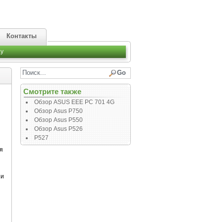
Контакты
y
Смотрите также
Обзор ASUS EEE PC 701 4G
Обзор Asus P750
Обзор Asus P550
Обзор Asus P526
P527
я
 и