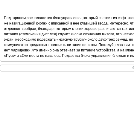
Под экраном располагается блок управления, который состоит из софт-кноп
же навигационной кнопки с вписанной в нее клавишей ввода. Интересно, ч
отделяют «ребра», благодаря которым кнопки хорошо различаются тактильн
питания (отключения дисплея) служит кнопка окончания вызова, что неско
экран, необходимо подержать «красную трубку» около двух-трех секунд, но
коммуникатор предложит отключить питание целиком. Пожалуй, главным не
нет маркировки, что именно она отвечает за питание устройства, а на клон
«Пуск» и «Ок» места не нашлось. Подсветка блока управления блеклая и и