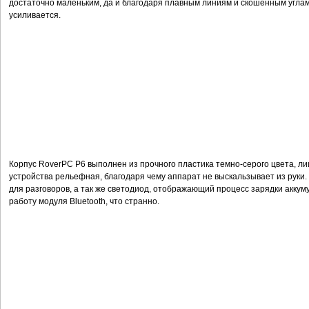
достаточно маленьким, да и благодаря плавным линиям и скошенным угл
усиливается.
Корпус RoverPC P6 выполнен из прочного пластика темно-серого цвета, лиц
устройства рельефная, благодаря чему аппарат не выскальзывает из руки
для разговоров, а так же светодиод, отображающий процесс зарядки аккум
работу модуля Bluetooth, что странно.