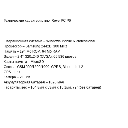
Технические характеристики RoverPC P6
Операционная система – Windows Mobile 6 Professional
Процессор – Samsung 2442B, 300 MHz
Память – 194 Мб ROM, 64 Мб RAM
Экран – 2.4", 320x240 (QVGA), 65.536 цветов
Карты памяти – MicroSD
Связь – GSM 900/1800/1900, GPRS, Bluetooth 1.2
GPS – нет
Камера – 2.0 Мп
Аккумуляторная батарея – 1020 мАч
Габариты, вес – 104.8мм x 53мм x 15.1мм, 79г (без батареи)