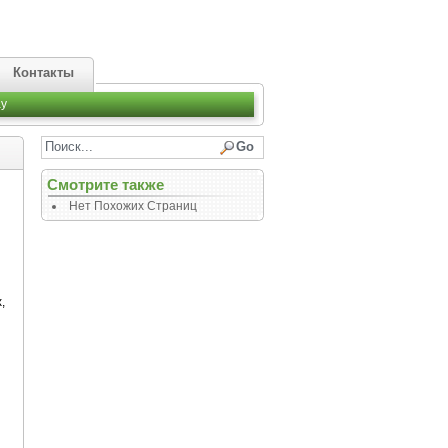
Контакты
y
Смотрите также
Нет Похожих Страниц
,