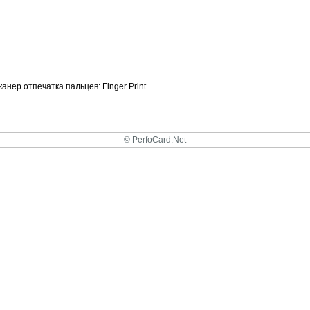
ер отпечатка пальцев: Finger Print
© PerfoCard.Net