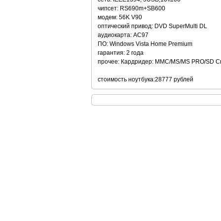
чипсет: RS690m+SB600
модем: 56K V90
оптический привод: DVD SuperMulti DL
аудиокарта: AC97
ПО: Windows Vista Home Premium
гарантия: 2 года
прочее: Кардридер: MMC/MS/MS PRO/SD Скан
стоимость ноутбука:28777 рублей