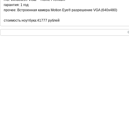
гарантия: 1 год
прочее: Встроенная камера Motion Eye® разрешение VGA (640x480)
стоимость ноутбука:41777 рублей