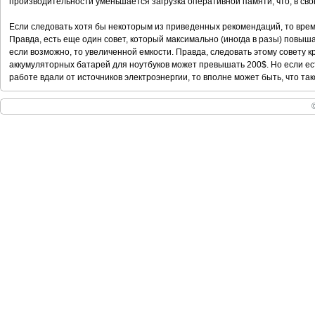
производительности уменьшается загрузка оперативной памяти, что, в св
Если следовать хотя бы некоторым из приведенных рекомендаций, то вре
Правда, есть еще один совет, который максимально (иногда в разы) повыш
если возможно, то увеличенной емкости. Правда, следовать этому совету к
аккумуляторных батарей для ноутбуков может превышать 200$. Но если ес
работе вдали от источников электроэнергии, то вполне может быть, что так