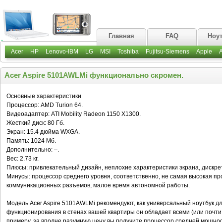
Главная
FAQ
Ноу
Acer
HP
Lenovo-IBM
LG
MSI
Toshiba
Fujitsu-Siemens
Apple
Acer Aspire 5101AWLMi функционально скромен.
Основные характеристики
Процессор: AMD Turion 64.
Видеоадаптер: ATI Mobility Radeon 1150 X1300.
Жесткий диск: 80 Гб.
Экран: 15.4 дюйма WXGA.
Память: 1024 Мб.
Дополнительно: –.
Вес: 2.73 кг.
Плюсы: привлекательный дизайн, неплохие характеристики экрана, дискре
Минусы: процессор среднего уровня, соответственно, не самая высокая п
коммуникационных разъемов, малое время автономной работы.
Модель Acer Aspire 5101AWLMi рекомендуют, как универсальный ноутбук д
функционирования в стенах вашей квартиры он обладает всеми (или почти
примеру, за вполне разумную цену вы получите процессор средней мощнос