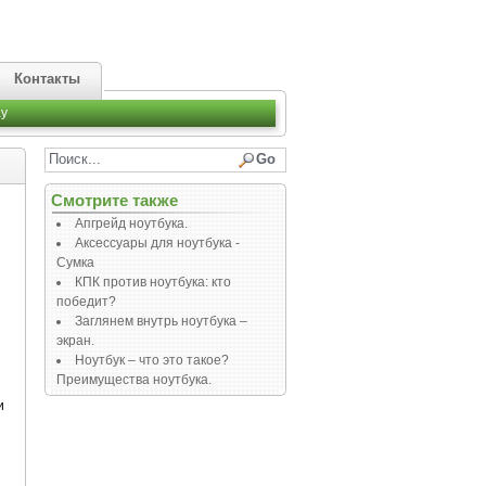
Контакты
y
Смотрите также
Апгрейд ноутбука.
Аксессуары для ноутбука -
Сумка
КПК против ноутбука: кто
победит?
Заглянем внутрь ноутбука –
экран.
Ноутбук – что это такое?
Преимущества ноутбука.
и