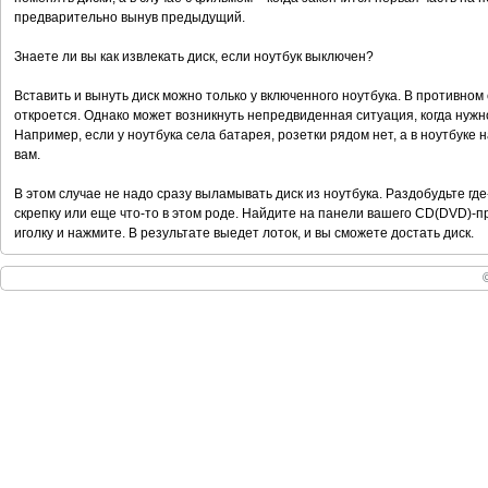
предварительно вынув предыдущий.
Знаете ли вы как извлекать диск, если ноутбук выключен?
Вставить и вынуть диск можно только у включенного ноутбука. В противно
откроется. Однако может возникнуть непредвиденная ситуация, когда нужн
Например, если у ноутбука села батарея, розетки рядом нет, а в ноутбуке
вам.
В этом случае не надо сразу выламывать диск из ноутбука. Раздобудьте где
скрепку или еще что-то в этом роде. Найдите на панели вашего CD(DVD)-пр
иголку и нажмите. В результате выедет лоток, и вы сможете достать диск.