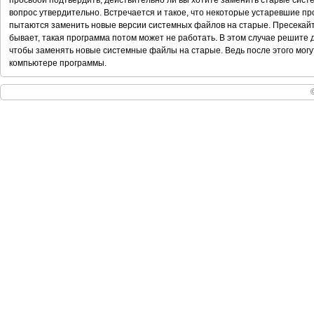
просьбой подтвердить, действительно ли вы хотите заменить старые сист
вопрос утвердительно. Встречается и такое, что некоторые устаревшие пр
пытаются заменить новые версии системных файлов на старые. Пресекайте
бывает, такая программа потом может не работать. В этом случае решите д
чтобы заменять новые системные файлы на старые. Ведь после этого мог
компьютере программы.