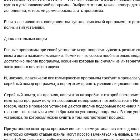
нужно в устанавливаемой программе. Выбрав этот тип, можно непосредств
дополнений, которыми должна располагать программа.
Если вы не являетесь специалистом в устанавливаемой программе, то рек
полный тип установки.
Дополнительные опции
Разные программы при своей установке могут попросить указать разные све
ввести имя и название компании. Помните, что совсем необязательно вво
достаточно многие программы, особенно которые вы скачали из Интернета
электронного почтового ящика.
И, наконец, практически все коммерческие программы требуют в процессе 
серийный номер программы, а перед этим принять условия лицензионного
Серийный номер, как правило, напечатан на коробке, в которой поставляет
некоторых программ получить серийный номер может потребоваться в Инт
говоря, часто в процессе установки даются вполне подробные пояснения по 
главное – не теряться и смело браться за установку программы. В ходе ус
установки, по которому можно судить о том, как протекает процесс.
При установке некоторых программ вместе с ними устанавливаются допо
некоторых случаях старые файлы могут просто заменяться на новые. В так