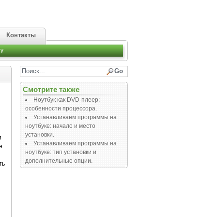
Контакты
y
Смотрите также
Ноутбук как DVD-плеер:
и
особенности процессора.
Устанавливаем программы на
ноутбуке: начало и место
установки.
и
Устанавливаем программы на
е
ноутбуке: тип установки и
дополнительные опции.
ть