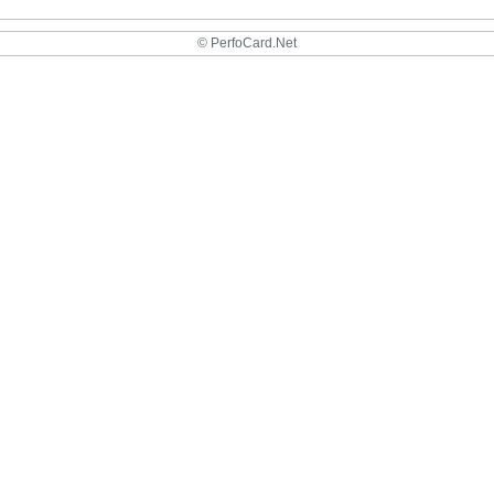
© PerfoCard.Net