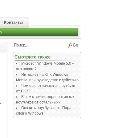
Контакты
y
Смотрите также
Microsoft Windows Mobile 5.0 –
что нового?
Интернет на КПК Windows
Mobile, или руководство к действию
Чем еще отличаются ноутбуки
от ПК?
В чем отличие корпоративных
ноутбуков от остальных?
с
Освоить ноутбук легко! Пара
слов о Windows.