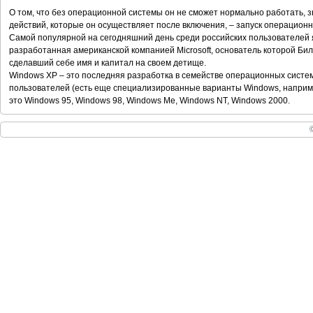
О том, что без операционной системы он не сможет нормально работать, з
действий, которые он осуществляет после включения, – запуск операцион
Самой популярной на сегодняшний день среди российских пользователей 
разработанная американской компанией Microsoft, основатель которой Бил
сделавший себе имя и капитал на своем детище.
Windows ХР – это последняя разработка в семействе операционных сист
пользователей (есть еще специализированные варианты Windows, наприме
это Windows 95, Windows 98, Windows Ме, Windows NT, Windows 2000.