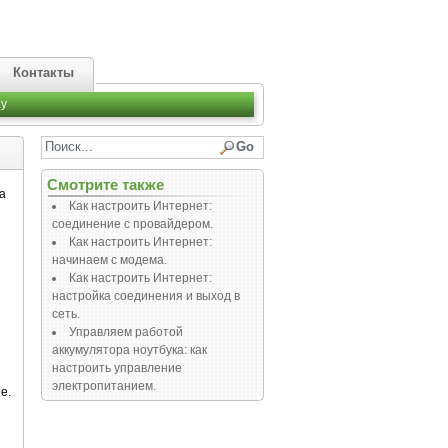
Контакты
y
Смотрите также
а
Как настроить Интернет:
соединение с провайдером.
Как настроить Интернет:
начинаем с модема.
Как настроить Интернет:
настройка соединения и выход в
сеть.
Управляем работой
аккумулятора ноутбука: как
настроить управление
электропитанием.
е.