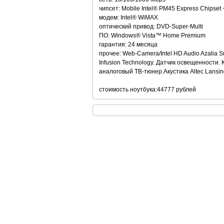
чипсет: Mobile Intel® PM45 Express Chipset
модем: Intel® WiMAX
оптический привод: DVD-Super-Multi
ПО: Windows® Vista™ Home Premium
гарантия: 24 месяца
прочее: Web-Camera/Intel HD Audio Azalia
Infusion Technology. Датчик освещенност
аналоговый ТВ-тюнер.Акустика Altec Lansin
стоимость ноутбука:44777 рублей