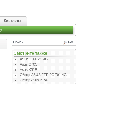
Контакты
y
Смотрите также
ASUS Eee PC 4G
Asus G70S
Asus X51R
Обзор ASUS EEE PC 701 4G
Обзор Asus P750