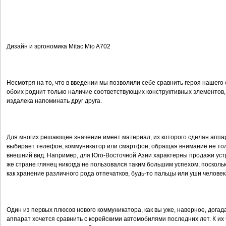
Дизайн и эргономика Mitac Mio A702
Несмотря на то, что в введении мы позволили себе сравнить героя нашего
обоих роднит только наличие соответствующих конструктивных элементов, 
издалека напоминать друг друга.
Для многих решающее значение имеет материал, из которого сделан аппар
выбирает телефон, коммуникатор или смартфон, обращая внимание не толь
внешний вид. Например, для Юго-Восточной Азии характерны продажи уст
же стране глянец никогда не пользовался таким большим успехом, посколь
как хранение различного рода отпечатков, будь-то пальцы или уши человек
Один из первых плюсов нового коммуникатора, как вы уже, наверное, догадал
аппарат хочется сравнить с корейскими автомобилями последних лет. К их 