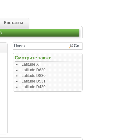
Контакты
y
Смотрите также
Latitude XT
Latitude D630
Latitude D830
Latitude D531
Latitude D430