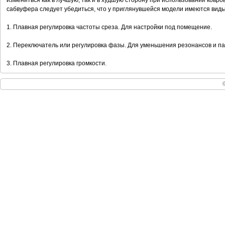
измениться как в лучшую, так и в худшую сторону при использовании ковр
сабвуфера следует убедиться, что у приглянувшейся модели имеются виды
1. Плавная регулировка частоты среза. Для настройки под помещение.
2. Переключатель или регулировка фазы. Для уменьшения резонансов и па
3. Плавная регулировка громкости.