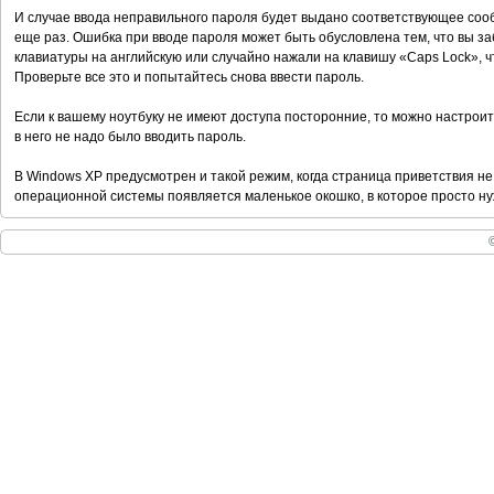
И случае ввода неправильного пароля будет выдано соответствующее сооб
еще раз. Ошибка при вводе пароля может быть обусловлена тем, что вы з
клавиатуры на английскую или случайно нажали на клавишу «Сарs Lock», чт
Проверьте все это и попытайтесь снова ввести пароль.
Если к вашему ноутбуку не имеют доступа посторонние, то можно настроит
в него не надо было вводить пароль.
В Windows XP предусмотрен и такой режим, когда страница приветствия не 
операционной системы появляется маленькое окошко, в которое просто ну