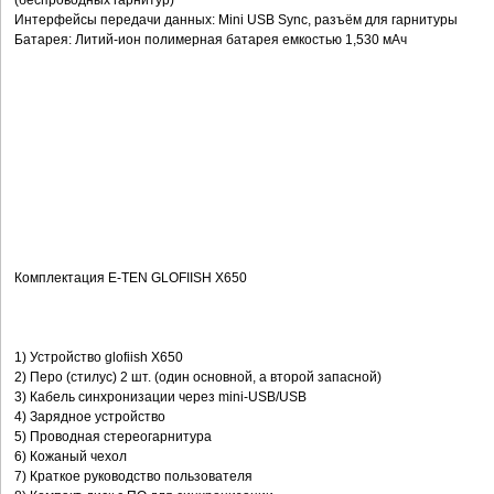
(беспроводных гарнитур)
Интерфейсы передачи данных: Mini USB Sync, разъём для гарнитуры
Батарея: Литий-ион полимерная батарея емкостью 1,530 мАч
Комплектация E-TEN GLOFIISH X650
1) Устройство glofiish X650
2) Перо (стилус) 2 шт. (один основной, а второй запасной)
3) Кабель синхронизации через mini-USB/USB
4) Зарядное устройство
5) Проводная стереогарнитура
6) Кожаный чехол
7) Краткое руководство пользователя