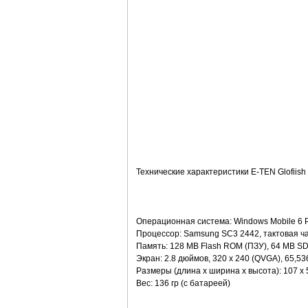
Технические характеристики E-TEN Glofiish
Операционная система: Windows Mobile 6 Pr
Процессор: Samsung SC3 2442, тактовая ч
Память: 128 MB Flash ROM (ПЗУ), 64 MB S
Экран: 2.8 дюймов, 320 x 240 (QVGA), 65,53
Размеры (длина x ширина x высота): 107 x 5
Вес: 136 гр (с батареей)