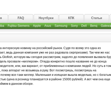
ая
FAQ
Ноутбуки
КПК
Статьи
iba
Fujitsu-Siemens
Apple
Asus
Samsung
Sony
Dell
Benq
Gatewa
 интересную новинку на российский рынок. Судя по всему это одна из
нает, ведь данная компания уже не раз радовала сюрпризами). Так чем же нас
 Glofiish, которую мы сегодня рассмотрим, задолго до появления вызвала бу
дель прозвали «киллером». Откуда конкретно пошло название не до конца
водителя, или, как вариант, от приближенных к компании людей. Но суть в том
, пока аппарат не возьмешь в руку. Вот посмотришь, посмотришь на
почему все-таки киллер. Маленькая и изящная вышла моделька, но с богаты
ью (цена в розницу планируется в районе 15000 рублей). А вот чем она еще
оймем в данном обзоре.